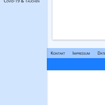
Covid-19 & Tauchen
Kontakt
Impressum
Dat