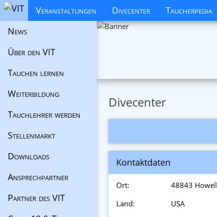
Veranstaltungen
Divecenter
Taucherpedia
News
Über den VIT
Tauchen lernen
Weiterbildung
Divecenter
Tauchlehrer werden
Stellenmarkt
Downloads
Kontaktdaten
Ansprechpartner
Ort:
48843 Howel
Partner des VIT
Land:
USA