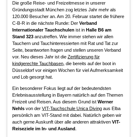
Die große Reise- und Freizeitmesse in unserer
Gründungsstadt München zog letztes Jahr mehr als
120.000 Besucher an. Am 20. Februar startet die frühere
C-B-R in die nächste Runde: Der
Verband
Internationaler Tauchschulen
ist in
Halle B6 am
Stand 323
anzutreffen. Wie immer stehen wir allen
Tauchern und Tauchinteressierten mit Rat und Tat zur
Seite, beantworten fragen und stellen unseren Verband
vor. Neu dieses Jahr ist die
Zertifizierung für
kindgerechte Tauchbasen
, die bereits auf der boot in
Düsseldorf vor einigen Wochen für viel Aufmerksamkeit
und Lob gesorgt hat.
Ein besonderer Fokus liegt auf der bedeutendsten
Erlebnisausstellung in Bayern natürlich auf den Themen
Freizeit und Reisen. Aus diesem Grund ist
Werner
Nehls
von der
VIT-Tauchschule Unica Diving
aus Elba
persönlich am VIT-Stand mit dabei. Natürlich geben wir
auch gerne Auskunft über alle anderen attraktiven
VIT-
Reiseziele im In- und Ausland
.