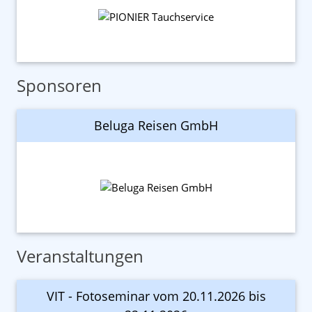
Sponsoren
Beluga Reisen GmbH
Veranstaltungen
VIT - Fotoseminar vom 20.11.2026 bis